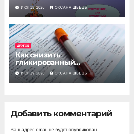
теплопередача в
ИЮЛ 19, 2026
ОКСАНА ШВЕЦЬ
жидкостях и газах
ДРУГОЕ
Как снизить
гликированный
гемоглобин безопасно и
ИЮЛ 19, 2026
ОКСАНА ШВЕЦЬ
эффективно
Добавить комментарий
Ваш адрес email не будет опубликован.