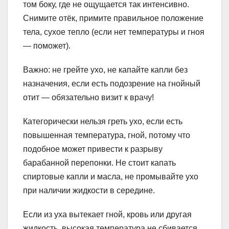
том боку, где не ощущается так интенсивно.
Снимите отёк, примите правильное положение
тела, сухое тепло (если нет температуры и гноя
— поможет).
Важно: не грейте ухо, не капайте капли без
назначения, если есть подозрение на гнойный
отит — обязательно визит к врачу!
Категорически нельзя греть ухо, если есть
повышенная температура, гной, потому что
подобное может привести к разрыву
барабанной перепонки. Не стоит капать
спиртовые капли и масла, не промывайте ухо
при наличии жидкости в середине.
Если из уха вытекает гной, кровь или другая
жидкость, высокая температура не сбивается