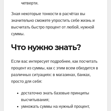
четверти.
Зная некоторые тонкости в расчётах вы
значительно сможете упростить себе жизнь и
высчитать быстро процент от любой, нужной
суммы.
Что нужно знать?
Если вас интересует подробнее, как посчитать
процент из суммы, как с этим всем обходится в
различных ситуациях: в магазинах, банках,
просто для себя:
достаточно знать базовые принципы
высчитывания;
умножать суммы на нужный процент,