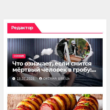
Редактор
СОННИК
Что означает, если снится
мёртвый человек в гробу:
толкование сна
19.07.2026
ОКСАНА ШВЕЦЬ