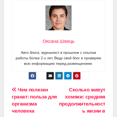
Оксана Швець
Авто блога, журналист в прошлом с опытом
работы более 2-х лет. Веду свой блог и проверяю
всю информацию перед размещением.
Навигация
Чем полезен
Сколько живут
гранат: польза для
хомяки: средняя
по
организма
продолжительност
записям
человека
ь жизни в