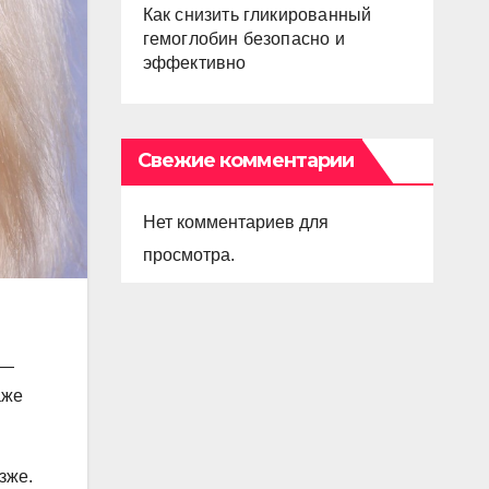
Как снизить гликированный
гемоглобин безопасно и
эффективно
Свежие комментарии
Нет комментариев для
просмотра.
 —
аже
зже.