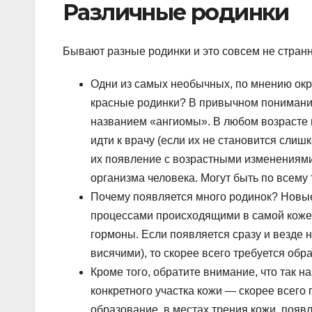
Различные родинки
Бывают разные родинки и это совсем не стран
Одни из самых необычных, по мнению ок
красные родинки? В привычном понимании,
названием «ангиомы». В любом возрасте м
идти к врачу (если их не становится слиш
их появление с возрастными изменениям
организма человека. Могут быть по всему т
Почему появляется много родинок? Новые 
процессами происходящими в самой коже, 
гормоны. Если появляется сразу и везде 
висячими), то скорее всего требуется обра
Кроме того, обратите внимание, что так 
конкретного участка кожи — скорее всего
образование, в местах трения кожи, появл