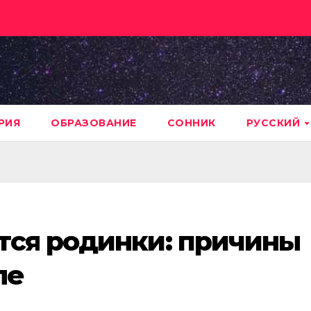
РИЯ
ОБРАЗОВАНИЕ
СОННИК
РУССКИЙ
тся родинки: причины
ле