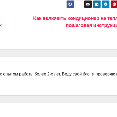
Как включить кондиционер на теп
х
пошаговая инструкц
с опытом работы более 2-х лет. Веду свой блог и проверяю
.