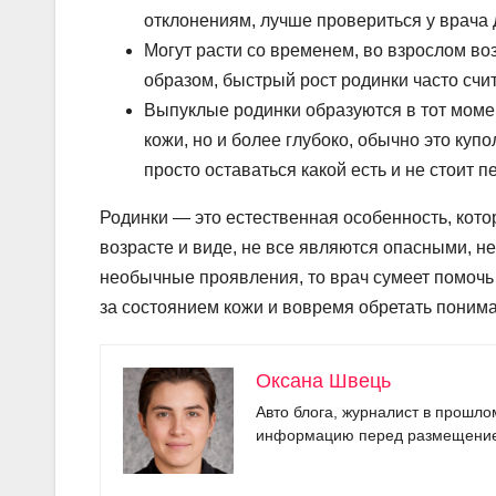
отклонениям, лучше провериться у врача 
Могут расти со временем, во взрослом во
образом, быстрый рост родинки часто счи
Выпуклые родинки образуются в тот момен
кожи, но и более глубоко, обычно это ку
просто оставаться какой есть и не стоит п
Родинки — это естественная особенность, кото
возрасте и виде, не все являются опасными, не 
необычные проявления, то врач сумеет помочь 
за состоянием кожи и вовремя обретать понима
Оксана Швець
Авто блога, журналист в прошло
информацию перед размещени