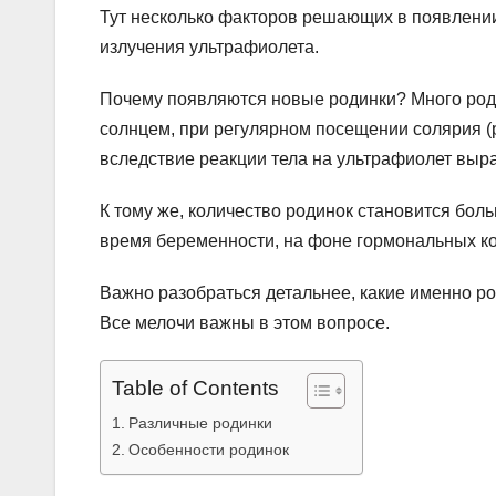
Тут несколько факторов решающих в появлении
излучения ультрафиолета.
Почему появляются новые родинки? Много роди
солнцем, при регулярном посещении солярия (р
вследствие реакции тела на ультрафиолет вы
К тому же, количество родинок становится бол
время беременности, на фоне гормональных к
Важно разобраться детальнее, какие именно род
Все мелочи важны в этом вопросе.
Table of Contents
Различные родинки
Особенности родинок