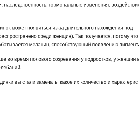
: наследственность, гормональные изменения, воздействи
нок может появиться из-за длительного нахождения под
аспространено среди женщин). Так получается, потому что
рабатывается меланин, способствующий появлению пигмент
ьше во время полового созревания у подростков, у женщин 
олебаний.
инки вы стали замечать, какое их количество и характерис