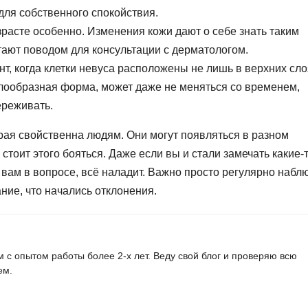
для собственного спокойствия.
зрасте особенно. Изменения кожи дают о себе знать таким
тают поводом для консультации с дерматологом.
т, когда клетки невуса расположены не лишь в верхних сло
полообразная форма, может даже не меняться со временем,
ереживать.
рая свойственна людям. Они могут появляться в разном
стоит этого бояться. Даже если вы и стали замечать какие-
вам в вопросе, всё наладит. Важно просто регулярно набл
ние, что начались отклонения.
м с опытом работы более 2-х лет. Веду свой блог и проверяю всю
ем.