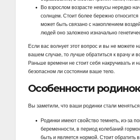
Во взрослом возрасте невусы нередко нач
солнцем. Стоит более бережно относится 
может быть связано с накоплением возде
людей оно заложено изначально генетичес
Если вас волнует этот вопрос и вы не можете н
вашем случае, то лучше обратиться к врачу и в
Раньше времени не стоит себя накручивать и на
безопасном ли состоянии ваше тело.
Особенности родино
Вы заметили, что ваши родинки стали меняться
Родинки имеют свойство темнеть, из-за п
беременности, в период колебаний гормон
быть и является нормой. Стоит обратить 