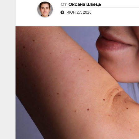
От
Оксана Швець
ИЮН 27, 2026